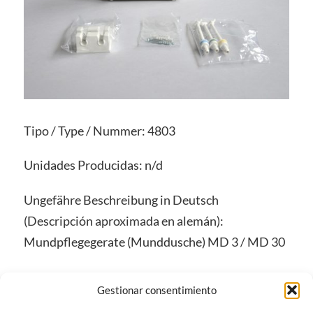
Tipo / Type / Nummer: 4803
Unidades Producidas: n/d
Ungefähre Beschreibung in Deutsch
(Descripción aproximada en alemán):
Mundpflegegerate (Munddusche) MD 3 / MD 30
Gestionar consentimiento
28 de junio de 2019