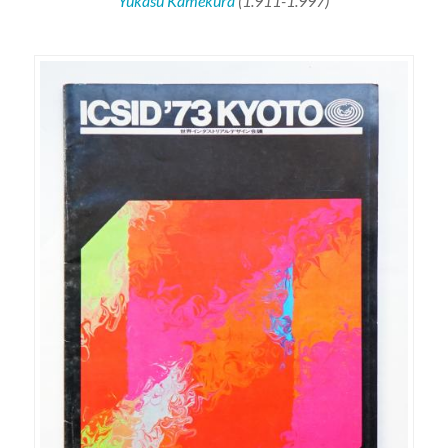
Yukasu Kamekura
(1.911-1.997)