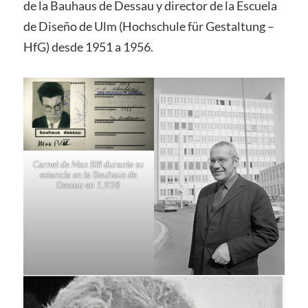
de la Bauhaus de Dessau y director de la Escuela
de Diseño de Ulm (Hochschule für Gestaltung –
HfG) desde 1951 a 1956.
Carnet de Max Bill durante su
estancia en la Bauhaus de
Dessau en 1.928