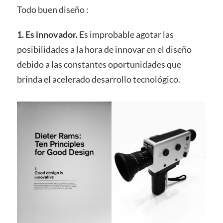
Todo buen diseño :
1. Es innovador.
Es improbable agotar las
posibilidades a la hora de innovar en el diseño
debido a las constantes oportunidades que
brinda el acelerado desarrollo tecnológico.