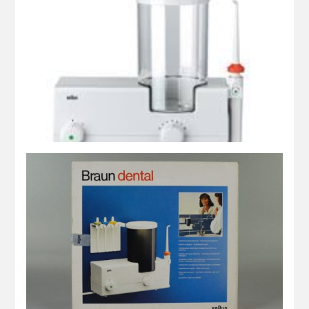
Irrigador Bucal MD 1 color blanco
Robert Oberheim ( 1979 )