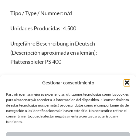
Tipo / Type / Nummer: n/d
Unidades Producidas: 4.500
Ungefähre Beschreibung in Deutsch
(Descripción aproximada en alemán):
Plattenspieler PS 400
Gestionar consentimiento
5 de noviembre de 2019
Para ofrecer las mejores experiencias, utilizamos tecnologías como las cookies
en
Tocadiscos / Plattenspieler / Turntables
para almacenar y/o acceder a la información del dispositivo. El consentimiento
PS 400
de estas tecnologías nos permitirá procesar datos como el comportamiento de
navegación o las identificaciones únicas en este sitio. No consentir o retirar el
consentimiento, puede afectar negativamente a ciertas características y
funciones.