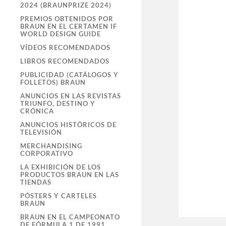
2024 (BRAUNPRIZE 2024)
PREMIOS OBTENIDOS POR
BRAUN EN EL CERTAMEN IF
WORLD DESIGN GUIDE
VÍDEOS RECOMENDADOS
LIBROS RECOMENDADOS
PUBLICIDAD (CATÁLOGOS Y
FOLLETOS) BRAUN
ANUNCIOS EN LAS REVISTAS
TRIUNFO, DESTINO Y
CRÓNICA
ANUNCIOS HISTÓRICOS DE
TELEVISIÓN
MERCHANDISING
CORPORATIVO
LA EXHIBICIÓN DE LOS
PRODUCTOS BRAUN EN LAS
TIENDAS
PÓSTERS Y CARTELES
BRAUN
BRAUN EN EL CAMPEONATO
DE FÓRMULA 1 DE 1991