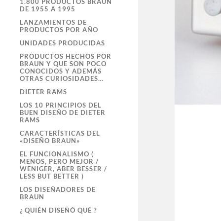
1.800 PRODUCTOS BRAUN
DE 1955 A 1995
LANZAMIENTOS DE
PRODUCTOS POR AÑO
UNIDADES PRODUCIDAS
PRODUCTOS HECHOS POR
BRAUN Y QUE SON POCO
CONOCIDOS Y ADEMÁS
OTRAS CURIOSIDADES…
DIETER RAMS
LOS 10 PRINCIPIOS DEL
BUEN DISEÑO DE DIETER
RAMS
CARACTERÍSTICAS DEL
«DISEÑO BRAUN»
EL FUNCIONALISMO (
MENOS, PERO MEJOR /
WENIGER, ABER BESSER /
LESS BUT BETTER )
LOS DISEÑADORES DE
BRAUN
¿ QUIÉN DISEÑÓ QUÉ ?