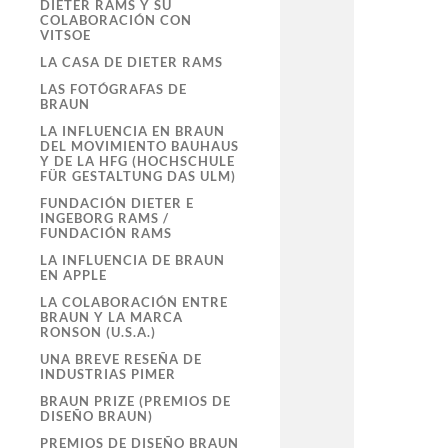
DIETER RAMS Y SU
COLABORACIÓN CON
VITSOE
LA CASA DE DIETER RAMS
LAS FOTÓGRAFAS DE
BRAUN
LA INFLUENCIA EN BRAUN
DEL MOVIMIENTO BAUHAUS
Y DE LA HFG (HOCHSCHULE
FÜR GESTALTUNG DAS ULM)
FUNDACIÓN DIETER E
INGEBORG RAMS /
FUNDACIÓN RAMS
LA INFLUENCIA DE BRAUN
EN APPLE
LA COLABORACIÓN ENTRE
BRAUN Y LA MARCA
RONSON (U.S.A.)
UNA BREVE RESEÑA DE
INDUSTRIAS PIMER
BRAUN PRIZE (PREMIOS DE
DISEÑO BRAUN)
PREMIOS DE DISEÑO BRAUN