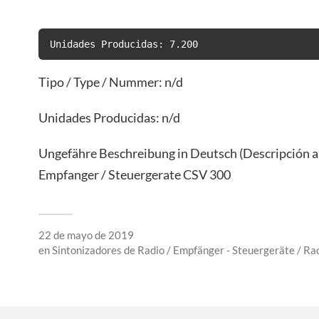
Unidades Producidas: 7.200
Tipo / Type / Nummer: n/d
Unidades Producidas: n/d
Ungefähre Beschreibung in Deutsch (Descripción 
Empfanger / Steuergerate CSV 300
22 de mayo de 2019
en
Sintonizadores de Radio / Empfänger - Steuergeräte / Ra