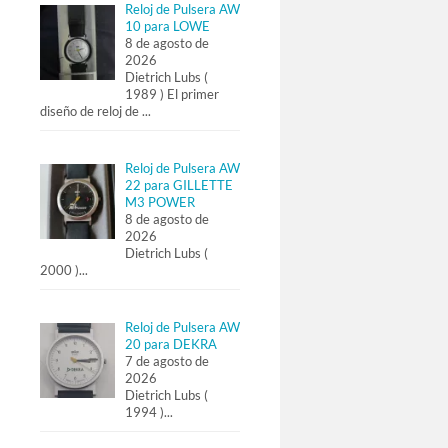
Reloj de Pulsera AW
10 para LOWE
8 de agosto de
2026
Dietrich Lubs (
1989 ) El primer
diseño de reloj de
...
Reloj de Pulsera AW
22 para GILLETTE
M3 POWER
8 de agosto de
2026
Dietrich Lubs (
2000 )
...
Reloj de Pulsera AW
20 para DEKRA
7 de agosto de
2026
Dietrich Lubs (
1994 )
...