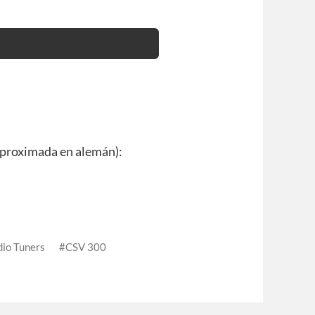
aproximada en alemán):
dio Tuners
CSV 300