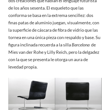
dos creaciones que hablan el lenguaje futurista
de los años sesenta. El esqueleto que las
conforma se basa en la extrema sencillez: dos
finas patas de aluminio juegan, visualmente, con
la superficie de cáscara de fibra de vidrio que las
tornea en una única pieza con respaldo y base. Su
figura inclinada recuerda a la silla
Barcelona
de
Mies van der Rohe y Lilly Reich, pero la delgadez
con la que se presenta le otorga un aura de
levedad propia.