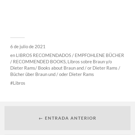
6 de julio de 2021
en
LIBROS RECOMENDADOS / EMPFOHLENE BÜCHER
/ RECOMMENDED BOOKS
,
Libros sobre Braun y/o
Dieter Rams/ Books about Braun and / or Dieter Rams /
Bücher über Braun und / oder Dieter Rams
Libros
← ENTRADA ANTERIOR