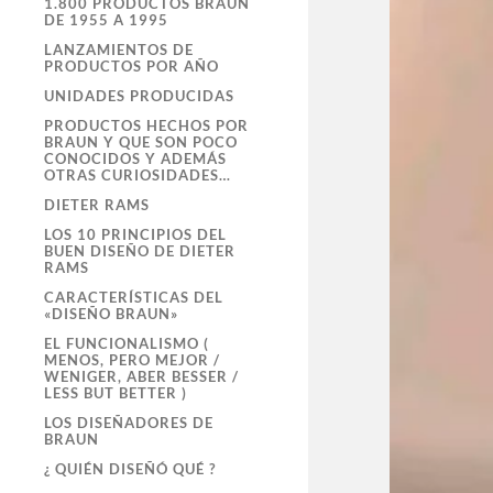
1.800 PRODUCTOS BRAUN
DE 1955 A 1995
LANZAMIENTOS DE
PRODUCTOS POR AÑO
UNIDADES PRODUCIDAS
PRODUCTOS HECHOS POR
BRAUN Y QUE SON POCO
CONOCIDOS Y ADEMÁS
OTRAS CURIOSIDADES…
DIETER RAMS
LOS 10 PRINCIPIOS DEL
BUEN DISEÑO DE DIETER
RAMS
CARACTERÍSTICAS DEL
«DISEÑO BRAUN»
EL FUNCIONALISMO (
MENOS, PERO MEJOR /
WENIGER, ABER BESSER /
LESS BUT BETTER )
LOS DISEÑADORES DE
BRAUN
¿ QUIÉN DISEÑÓ QUÉ ?