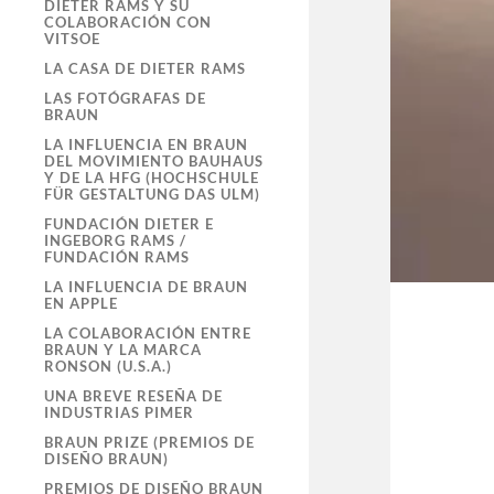
DIETER RAMS Y SU
COLABORACIÓN CON
VITSOE
LA CASA DE DIETER RAMS
LAS FOTÓGRAFAS DE
BRAUN
LA INFLUENCIA EN BRAUN
DEL MOVIMIENTO BAUHAUS
Y DE LA HFG (HOCHSCHULE
FÜR GESTALTUNG DAS ULM)
FUNDACIÓN DIETER E
INGEBORG RAMS /
FUNDACIÓN RAMS
LA INFLUENCIA DE BRAUN
EN APPLE
LA COLABORACIÓN ENTRE
BRAUN Y LA MARCA
RONSON (U.S.A.)
UNA BREVE RESEÑA DE
INDUSTRIAS PIMER
BRAUN PRIZE (PREMIOS DE
DISEÑO BRAUN)
PREMIOS DE DISEÑO BRAUN