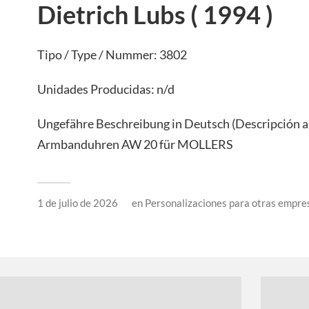
Dietrich Lubs ( 1994 )
Tipo / Type / Nummer: 3802
Unidades Producidas: n/d
Ungefähre Beschreibung in Deutsch (Descripción 
Armbanduhren AW 20 für MOLLERS
1 de julio de 2026
en
Personalizaciones para otras empre