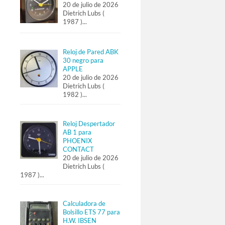
20 de julio de 2026
Dietrich Lubs (
1987 )
...
Reloj de Pared ABK
30 negro para
APPLE
20 de julio de 2026
Dietrich Lubs (
1982 )
...
Reloj Despertador
AB 1 para
PHOENIX
CONTACT
20 de julio de 2026
Dietrich Lubs (
1987 )
...
Calculadora de
Bolsillo ETS 77 para
H.W. IBSEN