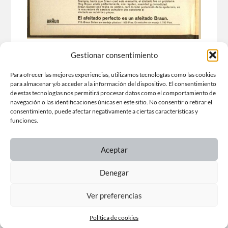
Gestionar consentimiento
Para ofrecer las mejores experiencias, utilizamos tecnologías como las cookies
29 de enero de 2021
para almacenar y/o acceder a la información del dispositivo. El consentimiento
de estas tecnologías nos permitirá procesar datos como el comportamiento de
navegación o las identificaciones únicas en este sitio. No consentir o retirar el
consentimiento, puede afectar negativamente a ciertas características y
funciones.
← ENTRADA ANTERIOR
Aceptar
Denegar
ENTRADA SIGUIENTE →
Ver preferencias
Política de cookies