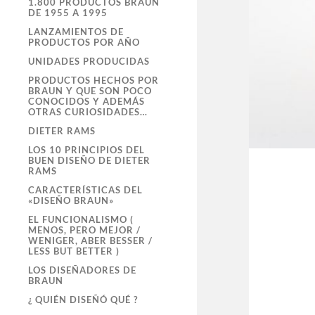
1.800 PRODUCTOS BRAUN
DE 1955 A 1995
LANZAMIENTOS DE
PRODUCTOS POR AÑO
UNIDADES PRODUCIDAS
PRODUCTOS HECHOS POR
BRAUN Y QUE SON POCO
CONOCIDOS Y ADEMÁS
OTRAS CURIOSIDADES…
DIETER RAMS
LOS 10 PRINCIPIOS DEL
BUEN DISEÑO DE DIETER
RAMS
CARACTERÍSTICAS DEL
«DISEÑO BRAUN»
EL FUNCIONALISMO (
MENOS, PERO MEJOR /
WENIGER, ABER BESSER /
LESS BUT BETTER )
LOS DISEÑADORES DE
BRAUN
¿ QUIÉN DISEÑÓ QUÉ ?