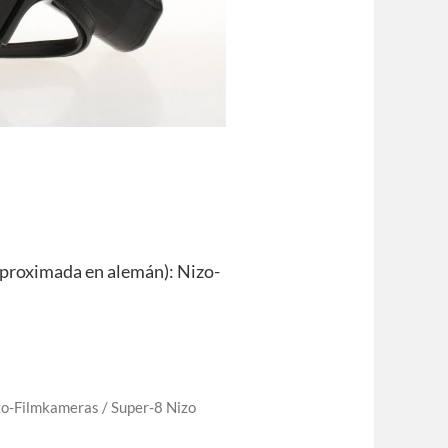
proximada en alemán): Nizo-
zo-Filmkameras / Super-8 Nizo