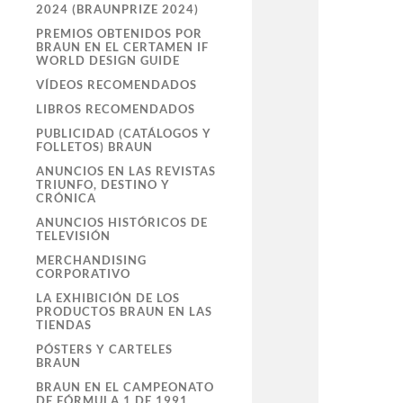
2024 (BRAUNPRIZE 2024)
PREMIOS OBTENIDOS POR
BRAUN EN EL CERTAMEN IF
WORLD DESIGN GUIDE
VÍDEOS RECOMENDADOS
LIBROS RECOMENDADOS
PUBLICIDAD (CATÁLOGOS Y
FOLLETOS) BRAUN
ANUNCIOS EN LAS REVISTAS
TRIUNFO, DESTINO Y
CRÓNICA
ANUNCIOS HISTÓRICOS DE
TELEVISIÓN
MERCHANDISING
CORPORATIVO
LA EXHIBICIÓN DE LOS
PRODUCTOS BRAUN EN LAS
TIENDAS
PÓSTERS Y CARTELES
BRAUN
BRAUN EN EL CAMPEONATO
DE FÓRMULA 1 DE 1991