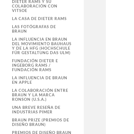
DIETER RAMS Y SU
COLABORACIÓN CON
VITSOE
LA CASA DE DIETER RAMS
LAS FOTÓGRAFAS DE
BRAUN
LA INFLUENCIA EN BRAUN
DEL MOVIMIENTO BAUHAUS
Y DE LA HFG (HOCHSCHULE
FÜR GESTALTUNG DAS ULM)
FUNDACIÓN DIETER E
INGEBORG RAMS /
FUNDACIÓN RAMS
LA INFLUENCIA DE BRAUN
EN APPLE
LA COLABORACIÓN ENTRE
BRAUN Y LA MARCA
RONSON (U.S.A.)
UNA BREVE RESEÑA DE
INDUSTRIAS PIMER
BRAUN PRIZE (PREMIOS DE
DISEÑO BRAUN)
PREMIOS DE DISEÑO BRAUN