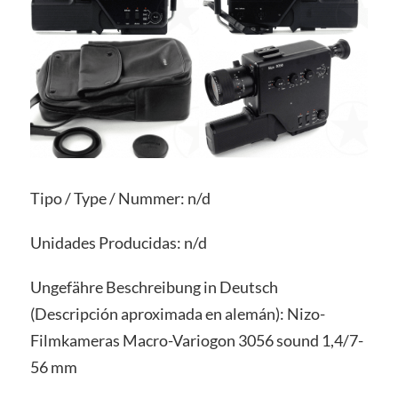
Tipo / Type / Nummer: n/d
Unidades Producidas: n/d
Ungefähre Beschreibung in Deutsch
(Descripción aproximada en alemán): Nizo-
Filmkameras Macro-Variogon 3056 sound 1,4/7-
56 mm