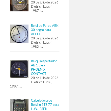
20 de julio de 2026
Dietrich Lubs (
1987 )
...
Reloj de Pared ABK
30 negro para
APPLE
20 de julio de 2026
Dietrich Lubs (
1982 )
...
Reloj Despertador
AB 1 para
PHOENIX
CONTACT
20 de julio de 2026
Dietrich Lubs (
1987 )
...
Calculadora de
Bolsillo ETS 77 para
H.W. IBSEN