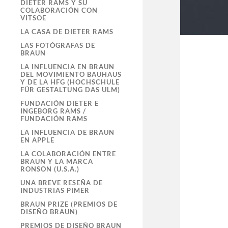
DIETER RAMS Y SU
COLABORACIÓN CON
VITSOE
LA CASA DE DIETER RAMS
LAS FOTÓGRAFAS DE
BRAUN
LA INFLUENCIA EN BRAUN
DEL MOVIMIENTO BAUHAUS
Y DE LA HFG (HOCHSCHULE
FÜR GESTALTUNG DAS ULM)
FUNDACIÓN DIETER E
INGEBORG RAMS /
FUNDACIÓN RAMS
LA INFLUENCIA DE BRAUN
EN APPLE
LA COLABORACIÓN ENTRE
BRAUN Y LA MARCA
RONSON (U.S.A.)
UNA BREVE RESEÑA DE
INDUSTRIAS PIMER
BRAUN PRIZE (PREMIOS DE
DISEÑO BRAUN)
PREMIOS DE DISEÑO BRAUN