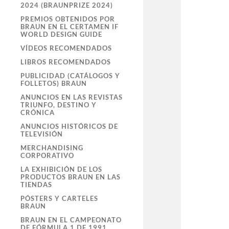
2024 (BRAUNPRIZE 2024)
PREMIOS OBTENIDOS POR
BRAUN EN EL CERTAMEN IF
WORLD DESIGN GUIDE
VÍDEOS RECOMENDADOS
LIBROS RECOMENDADOS
PUBLICIDAD (CATÁLOGOS Y
FOLLETOS) BRAUN
ANUNCIOS EN LAS REVISTAS
TRIUNFO, DESTINO Y
CRÓNICA
ANUNCIOS HISTÓRICOS DE
TELEVISIÓN
MERCHANDISING
CORPORATIVO
LA EXHIBICIÓN DE LOS
PRODUCTOS BRAUN EN LAS
TIENDAS
PÓSTERS Y CARTELES
BRAUN
BRAUN EN EL CAMPEONATO
DE FÓRMULA 1 DE 1991