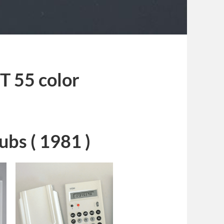
ET 55 color
ubs ( 1981 )