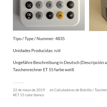
Tipo / Type / Nummer: 4835
Unidades Producidas: n/d
Ungefähre Beschreibung in Deutsch (Descripción 
Taschenrechner ET 55 farbe weiß
22 de mayo de 2019
en
Calculadoras de Bolsillo / Tasche
ET 55 color blanco