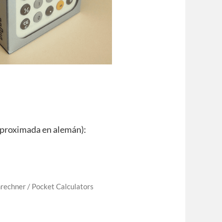
aproximada en alemán):
nrechner / Pocket Calculators