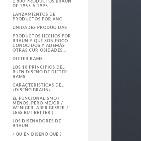
1.800 PRODUCTOS BRAUN
DE 1955 A 1995
LANZAMIENTOS DE
PRODUCTOS POR AÑO
UNIDADES PRODUCIDAS
PRODUCTOS HECHOS POR
BRAUN Y QUE SON POCO
CONOCIDOS Y ADEMÁS
OTRAS CURIOSIDADES…
DIETER RAMS
LOS 10 PRINCIPIOS DEL
BUEN DISEÑO DE DIETER
RAMS
CARACTERÍSTICAS DEL
«DISEÑO BRAUN»
EL FUNCIONALISMO (
MENOS, PERO MEJOR /
WENIGER, ABER BESSER /
LESS BUT BETTER )
LOS DISEÑADORES DE
BRAUN
¿ QUIÉN DISEÑÓ QUÉ ?