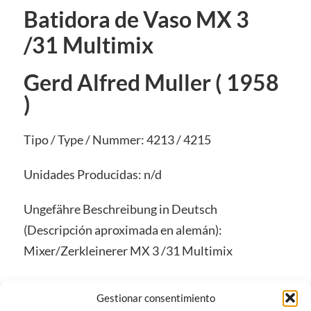
Batidora de Vaso MX 3
/31 Multimix
Gerd Alfred Muller ( 1958
)
Tipo / Type / Nummer: 4213 / 4215
Unidades Producidas: n/d
Ungefähre Beschreibung in Deutsch
(Descripción aproximada en alemán):
Mixer/Zerkleinerer MX 3 /31 Multimix
Gestionar consentimiento
22 de mayo de 2019