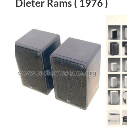
Dieter Rams ( 1976 )