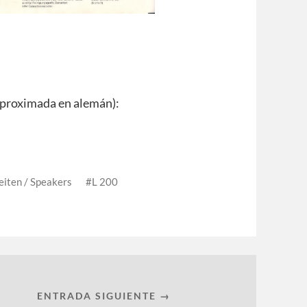
aproximada en alemán):
eiten / Speakers
L 200
ENTRADA SIGUIENTE →