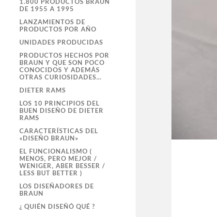
1.800 PRODUCTOS BRAUN
DE 1955 A 1995
LANZAMIENTOS DE
PRODUCTOS POR AÑO
UNIDADES PRODUCIDAS
PRODUCTOS HECHOS POR
BRAUN Y QUE SON POCO
CONOCIDOS Y ADEMÁS
OTRAS CURIOSIDADES…
DIETER RAMS
LOS 10 PRINCIPIOS DEL
BUEN DISEÑO DE DIETER
RAMS
CARACTERÍSTICAS DEL
«DISEÑO BRAUN»
EL FUNCIONALISMO (
MENOS, PERO MEJOR /
WENIGER, ABER BESSER /
LESS BUT BETTER )
LOS DISEÑADORES DE
BRAUN
¿ QUIÉN DISEÑÓ QUÉ ?