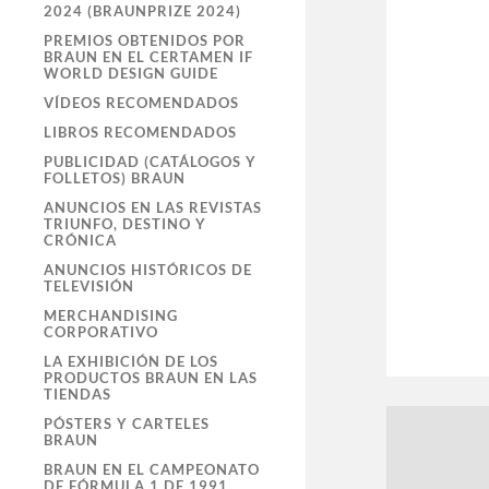
2024 (BRAUNPRIZE 2024)
PREMIOS OBTENIDOS POR
BRAUN EN EL CERTAMEN IF
WORLD DESIGN GUIDE
VÍDEOS RECOMENDADOS
LIBROS RECOMENDADOS
PUBLICIDAD (CATÁLOGOS Y
FOLLETOS) BRAUN
ANUNCIOS EN LAS REVISTAS
TRIUNFO, DESTINO Y
CRÓNICA
ANUNCIOS HISTÓRICOS DE
TELEVISIÓN
MERCHANDISING
CORPORATIVO
LA EXHIBICIÓN DE LOS
PRODUCTOS BRAUN EN LAS
TIENDAS
PÓSTERS Y CARTELES
BRAUN
BRAUN EN EL CAMPEONATO
DE FÓRMULA 1 DE 1991