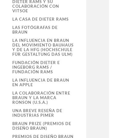
DIETER RAMS Y SU
COLABORACIÓN CON
VITSOE
LA CASA DE DIETER RAMS
LAS FOTÓGRAFAS DE
BRAUN
LA INFLUENCIA EN BRAUN
DEL MOVIMIENTO BAUHAUS
Y DE LA HFG (HOCHSCHULE
FÜR GESTALTUNG DAS ULM)
FUNDACIÓN DIETER E
INGEBORG RAMS /
FUNDACIÓN RAMS
LA INFLUENCIA DE BRAUN
EN APPLE
LA COLABORACIÓN ENTRE
BRAUN Y LA MARCA
RONSON (U.S.A.)
UNA BREVE RESEÑA DE
INDUSTRIAS PIMER
BRAUN PRIZE (PREMIOS DE
DISEÑO BRAUN)
PREMIOS DE DISEÑO BRAUN