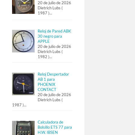
20 de julio de 2026
Dietrich Lubs (
1987 )
...
Reloj de Pared ABK
30 negro para
APPLE
20 de julio de 2026
Dietrich Lubs (
1982 )
...
Reloj Despertador
AB 1 para
PHOENIX
CONTACT
20 de julio de 2026
Dietrich Lubs (
1987 )
...
Calculadora de
Bolsillo ETS 77 para
H.W. IBSEN