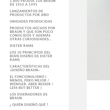
1.800 PRODUCTOS BRAUN
DE 1955 A 1995
LANZAMIENTOS DE
PRODUCTOS POR AÑO
UNIDADES PRODUCIDAS
PRODUCTOS HECHOS POR
BRAUN Y QUE SON POCO
CONOCIDOS Y ADEMÁS
OTRAS CURIOSIDADES…
DIETER RAMS
LOS 10 PRINCIPIOS DEL
BUEN DISEÑO DE DIETER
RAMS
CARACTERÍSTICAS DEL
«DISEÑO BRAUN»
EL FUNCIONALISMO (
MENOS, PERO MEJOR /
WENIGER, ABER BESSER /
LESS BUT BETTER )
LOS DISEÑADORES DE
BRAUN
¿ QUIÉN DISEÑÓ QUÉ ?