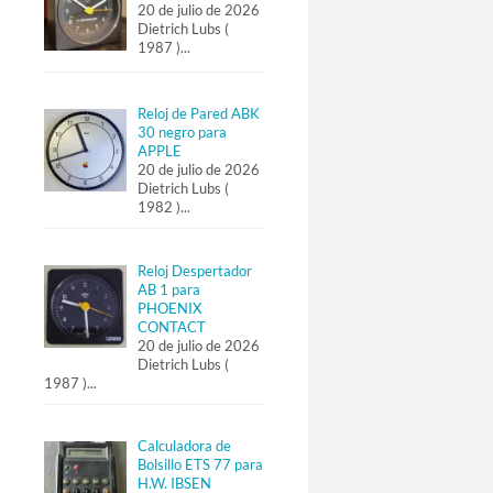
20 de julio de 2026
Dietrich Lubs (
1987 )
...
Reloj de Pared ABK
30 negro para
APPLE
20 de julio de 2026
Dietrich Lubs (
1982 )
...
Reloj Despertador
AB 1 para
PHOENIX
CONTACT
20 de julio de 2026
Dietrich Lubs (
1987 )
...
Calculadora de
Bolsillo ETS 77 para
H.W. IBSEN