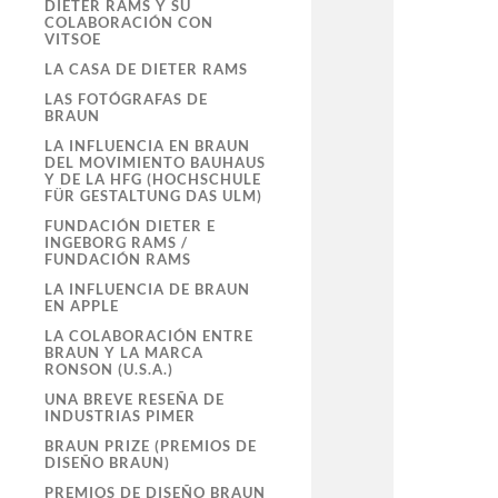
DIETER RAMS Y SU
COLABORACIÓN CON
VITSOE
LA CASA DE DIETER RAMS
LAS FOTÓGRAFAS DE
BRAUN
LA INFLUENCIA EN BRAUN
DEL MOVIMIENTO BAUHAUS
Y DE LA HFG (HOCHSCHULE
FÜR GESTALTUNG DAS ULM)
FUNDACIÓN DIETER E
INGEBORG RAMS /
FUNDACIÓN RAMS
LA INFLUENCIA DE BRAUN
EN APPLE
LA COLABORACIÓN ENTRE
BRAUN Y LA MARCA
RONSON (U.S.A.)
UNA BREVE RESEÑA DE
INDUSTRIAS PIMER
BRAUN PRIZE (PREMIOS DE
DISEÑO BRAUN)
PREMIOS DE DISEÑO BRAUN