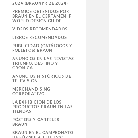
2024 (BRAUNPRIZE 2024)
PREMIOS OBTENIDOS POR
BRAUN EN EL CERTAMEN IF
WORLD DESIGN GUIDE
VÍDEOS RECOMENDADOS
LIBROS RECOMENDADOS
PUBLICIDAD (CATÁLOGOS Y
FOLLETOS) BRAUN
ANUNCIOS EN LAS REVISTAS
TRIUNFO, DESTINO Y
CRÓNICA
ANUNCIOS HISTÓRICOS DE
TELEVISIÓN
MERCHANDISING
CORPORATIVO
LA EXHIBICIÓN DE LOS
PRODUCTOS BRAUN EN LAS
TIENDAS
PÓSTERS Y CARTELES
BRAUN
BRAUN EN EL CAMPEONATO
DE FÓRMULA 1 DE 1991