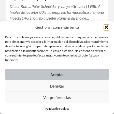
Dieter Rams, Peter Schneider y Jurgen Greubel (1988) A
finales de los años 80’s , la empresa farmaceútica alemana
Hoechst AG encargó a Dieter Rams el diseño de…
Gestionar consentimiento
Para ofrecer las mejores experiencias, utilizamos tecnologías como las cookies
para almacenar y/o acceder a la información del dispositivo. El consentimiento
de estas tecnologías nos permitirá procesar datos como el comportamiento de
navegación o las identificaciones únicas en este sitio. No consentir o retirar el
consentimiento, puede afectar negativamente a ciertas características y
funciones.
Aceptar
Denegar
Ver preferencias
Política de cookies