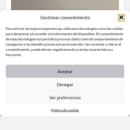
Gestionar consentimiento
Para ofrecer las mejores experiencias, utilizamos tecnologías como las cookies
para almacenar y/o acceder a la información del dispositivo. El consentimiento
de estas tecnologías nos permitirá procesar datos como el comportamiento de
navegación o las identificaciones únicas en este sitio. No consentir o retirar el
consentimiento, puede afectar negativamente a ciertas características y
funciones.
Aceptar
Denegar
Ver preferencias
ENTRADAS ANTERIORES →
Política de cookies