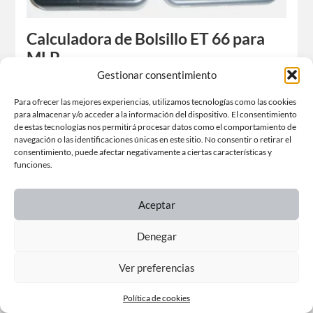
Calculadora de Bolsillo ET 66 para
MLP
Gestionar consentimiento
Dieter Rams y Dietrich Lubs ( 1987 )
Para ofrecer las mejores experiencias, utilizamos tecnologías como las cookies
para almacenar y/o acceder a la información del dispositivo. El consentimiento
de estas tecnologías nos permitirá procesar datos como el comportamiento de
navegación o las identificaciones únicas en este sitio. No consentir o retirar el
consentimiento, puede afectar negativamente a ciertas características y
funciones.
Aceptar
Denegar
Ver preferencias
Política de cookies