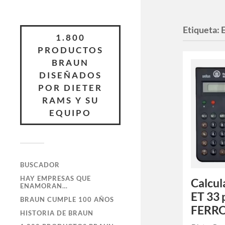
Etiqueta:
1.800
PRODUCTOS
BRAUN
DISEÑADOS
POR DIETER
RAMS Y SU
EQUIPO
BUSCADOR
HAY EMPRESAS QUE
Calcul
ENAMORAN…
ET 33
BRAUN CUMPLE 100 AÑOS
FERR
HISTORIA DE BRAUN