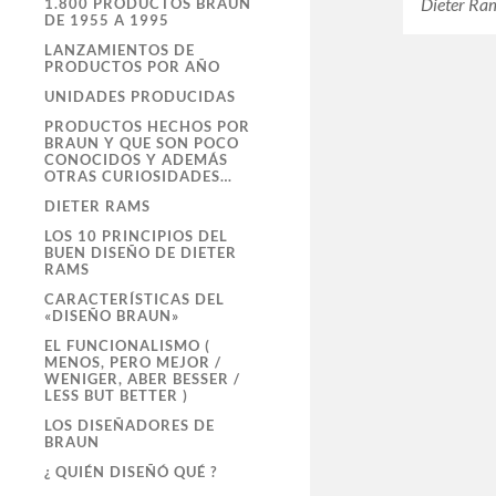
Dieter Ram
1.800 PRODUCTOS BRAUN
DE 1955 A 1995
LANZAMIENTOS DE
PRODUCTOS POR AÑO
UNIDADES PRODUCIDAS
PRODUCTOS HECHOS POR
BRAUN Y QUE SON POCO
CONOCIDOS Y ADEMÁS
OTRAS CURIOSIDADES…
DIETER RAMS
LOS 10 PRINCIPIOS DEL
BUEN DISEÑO DE DIETER
RAMS
CARACTERÍSTICAS DEL
«DISEÑO BRAUN»
EL FUNCIONALISMO (
MENOS, PERO MEJOR /
WENIGER, ABER BESSER /
LESS BUT BETTER )
LOS DISEÑADORES DE
BRAUN
¿ QUIÉN DISEÑÓ QUÉ ?