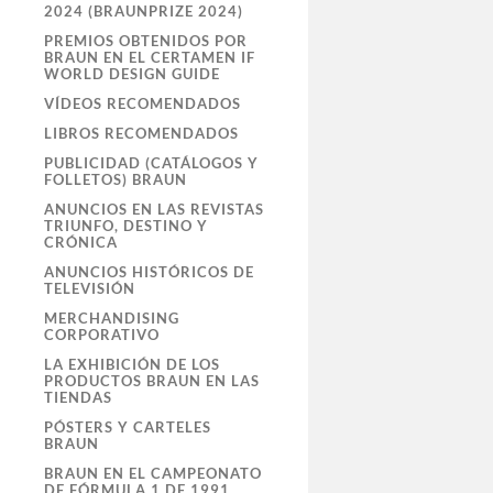
2024 (BRAUNPRIZE 2024)
PREMIOS OBTENIDOS POR
BRAUN EN EL CERTAMEN IF
WORLD DESIGN GUIDE
VÍDEOS RECOMENDADOS
LIBROS RECOMENDADOS
PUBLICIDAD (CATÁLOGOS Y
FOLLETOS) BRAUN
ANUNCIOS EN LAS REVISTAS
TRIUNFO, DESTINO Y
CRÓNICA
ANUNCIOS HISTÓRICOS DE
TELEVISIÓN
MERCHANDISING
CORPORATIVO
LA EXHIBICIÓN DE LOS
PRODUCTOS BRAUN EN LAS
TIENDAS
PÓSTERS Y CARTELES
BRAUN
BRAUN EN EL CAMPEONATO
DE FÓRMULA 1 DE 1991