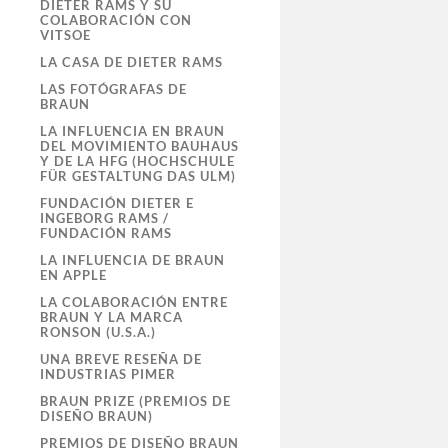
DIETER RAMS Y SU
COLABORACIÓN CON
VITSOE
LA CASA DE DIETER RAMS
LAS FOTÓGRAFAS DE
BRAUN
LA INFLUENCIA EN BRAUN
DEL MOVIMIENTO BAUHAUS
Y DE LA HFG (HOCHSCHULE
FÜR GESTALTUNG DAS ULM)
FUNDACIÓN DIETER E
INGEBORG RAMS /
FUNDACIÓN RAMS
LA INFLUENCIA DE BRAUN
EN APPLE
LA COLABORACIÓN ENTRE
BRAUN Y LA MARCA
RONSON (U.S.A.)
UNA BREVE RESEÑA DE
INDUSTRIAS PIMER
BRAUN PRIZE (PREMIOS DE
DISEÑO BRAUN)
PREMIOS DE DISEÑO BRAUN