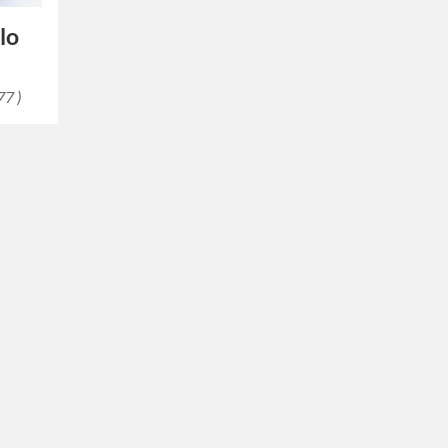
lo
77 )