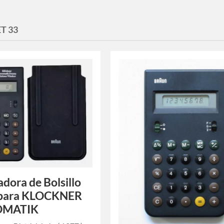
ET 33
adora de Bolsillo
 para KLOCKNER
OMATIK