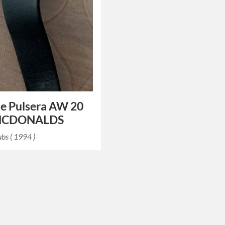
de Pulsera AW 20
 MCDONALDS
ubs ( 1994 )