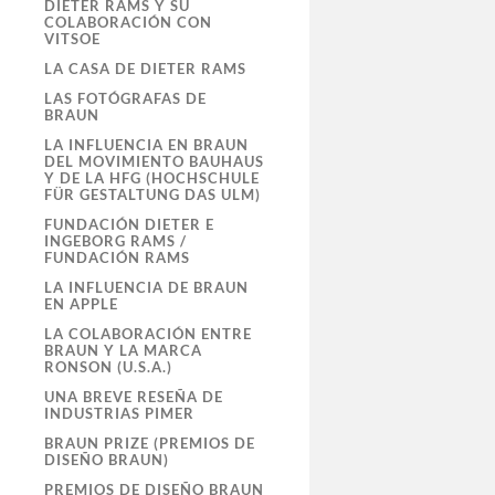
DIETER RAMS Y SU
COLABORACIÓN CON
VITSOE
LA CASA DE DIETER RAMS
LAS FOTÓGRAFAS DE
BRAUN
LA INFLUENCIA EN BRAUN
DEL MOVIMIENTO BAUHAUS
Y DE LA HFG (HOCHSCHULE
FÜR GESTALTUNG DAS ULM)
FUNDACIÓN DIETER E
INGEBORG RAMS /
FUNDACIÓN RAMS
LA INFLUENCIA DE BRAUN
EN APPLE
LA COLABORACIÓN ENTRE
BRAUN Y LA MARCA
RONSON (U.S.A.)
UNA BREVE RESEÑA DE
INDUSTRIAS PIMER
BRAUN PRIZE (PREMIOS DE
DISEÑO BRAUN)
PREMIOS DE DISEÑO BRAUN