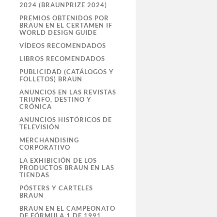
2024 (BRAUNPRIZE 2024)
PREMIOS OBTENIDOS POR
BRAUN EN EL CERTAMEN IF
WORLD DESIGN GUIDE
VÍDEOS RECOMENDADOS
LIBROS RECOMENDADOS
PUBLICIDAD (CATÁLOGOS Y
FOLLETOS) BRAUN
ANUNCIOS EN LAS REVISTAS
TRIUNFO, DESTINO Y
CRÓNICA
ANUNCIOS HISTÓRICOS DE
TELEVISIÓN
MERCHANDISING
CORPORATIVO
LA EXHIBICIÓN DE LOS
PRODUCTOS BRAUN EN LAS
TIENDAS
PÓSTERS Y CARTELES
BRAUN
BRAUN EN EL CAMPEONATO
DE FÓRMULA 1 DE 1991