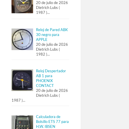
20 de julio de 2026
Dietrich Lubs (
1987 )
...
Reloj de Pared ABK
30 negro para
APPLE
20 de julio de 2026
Dietrich Lubs (
1982 )
...
Reloj Despertador
AB 1 para
PHOENIX
CONTACT
20 de julio de 2026
Dietrich Lubs (
1987 )
...
Calculadora de
Bolsillo ETS 77 para
H.W. IBSEN