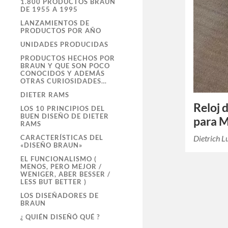
1.800 PRODUCTOS BRAUN
DE 1955 A 1995
LANZAMIENTOS DE
PRODUCTOS POR AÑO
UNIDADES PRODUCIDAS
PRODUCTOS HECHOS POR
BRAUN Y QUE SON POCO
CONOCIDOS Y ADEMÁS
OTRAS CURIOSIDADES…
DIETER RAMS
Reloj 
LOS 10 PRINCIPIOS DEL
BUEN DISEÑO DE DIETER
para
RAMS
Dietrich L
CARACTERÍSTICAS DEL
«DISEÑO BRAUN»
EL FUNCIONALISMO (
MENOS, PERO MEJOR /
WENIGER, ABER BESSER /
LESS BUT BETTER )
LOS DISEÑADORES DE
BRAUN
¿ QUIÉN DISEÑÓ QUÉ ?