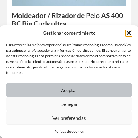
Moldeador / Rizador de Pelo AS 400
BC Big Curls ultra
Gestionar consentimiento
Cornelia Seifert ( 1995 )
Para ofrecer las mejores experiencias, utilizamos tecnologías como las cookies
para almacenar y/o acceder a la información del dispositivo. El consentimiento
de estas tecnologías nos permitirá procesar datos como el comportamiento de
navegación o las identificaciones únicas en este sitio. No consentir o retirar el
consentimiento, puede afectar negativamente a ciertas características y
funciones.
Aceptar
Denegar
Ver preferencias
Política de cookies