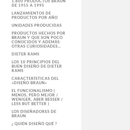
1.800 PRODUCTOS BRAUN
DE 1955 A 1995
LANZAMIENTOS DE
PRODUCTOS POR AÑO
UNIDADES PRODUCIDAS
PRODUCTOS HECHOS POR
BRAUN Y QUE SON POCO
CONOCIDOS Y ADEMÁS
OTRAS CURIOSIDADES…
DIETER RAMS
LOS 10 PRINCIPIOS DEL
BUEN DISEÑO DE DIETER
RAMS
CARACTERÍSTICAS DEL
«DISEÑO BRAUN»
EL FUNCIONALISMO (
MENOS, PERO MEJOR /
WENIGER, ABER BESSER /
LESS BUT BETTER )
LOS DISEÑADORES DE
BRAUN
¿ QUIÉN DISEÑÓ QUÉ ?