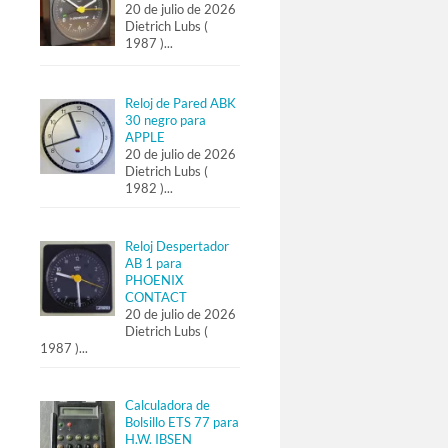
20 de julio de 2026
Dietrich Lubs (
1987 )
...
Reloj de Pared ABK
30 negro para
APPLE
20 de julio de 2026
Dietrich Lubs (
1982 )
...
Reloj Despertador
AB 1 para
PHOENIX
CONTACT
20 de julio de 2026
Dietrich Lubs (
1987 )
...
Calculadora de
Bolsillo ETS 77 para
H.W. IBSEN