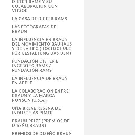
DIETER RAMS Y SU
COLABORACIÓN CON
VITSOE
LA CASA DE DIETER RAMS
LAS FOTÓGRAFAS DE
BRAUN
LA INFLUENCIA EN BRAUN
DEL MOVIMIENTO BAUHAUS
Y DE LA HFG (HOCHSCHULE
FÜR GESTALTUNG DAS ULM)
FUNDACIÓN DIETER E
INGEBORG RAMS /
FUNDACIÓN RAMS
LA INFLUENCIA DE BRAUN
EN APPLE
LA COLABORACIÓN ENTRE
BRAUN Y LA MARCA
RONSON (U.S.A.)
UNA BREVE RESEÑA DE
INDUSTRIAS PIMER
BRAUN PRIZE (PREMIOS DE
DISEÑO BRAUN)
PREMIOS DE DISEÑO BRAUN