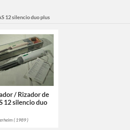
AS 12 silencio duo plus
dor / Rizador de
S 12 silencio duo
erheim ( 1989 )