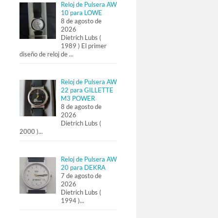
Reloj de Pulsera AW
10 para LOWE
8 de agosto de
2026
Dietrich Lubs (
1989 ) El primer
diseño de reloj de
...
Reloj de Pulsera AW
22 para GILLETTE
M3 POWER
8 de agosto de
2026
Dietrich Lubs (
2000 )
...
Reloj de Pulsera AW
20 para DEKRA
7 de agosto de
2026
Dietrich Lubs (
1994 )
...