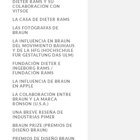
DIETER RAMS Y SU
COLABORACIÓN CON
VITSOE
LA CASA DE DIETER RAMS
LAS FOTÓGRAFAS DE
BRAUN
LA INFLUENCIA EN BRAUN
DEL MOVIMIENTO BAUHAUS
Y DE LA HFG (HOCHSCHULE
FÜR GESTALTUNG DAS ULM)
FUNDACIÓN DIETER E
INGEBORG RAMS /
FUNDACIÓN RAMS
LA INFLUENCIA DE BRAUN
EN APPLE
LA COLABORACIÓN ENTRE
BRAUN Y LA MARCA
RONSON (U.S.A.)
UNA BREVE RESEÑA DE
INDUSTRIAS PIMER
BRAUN PRIZE (PREMIOS DE
DISEÑO BRAUN)
PREMIOS DE DISEÑO BRAUN