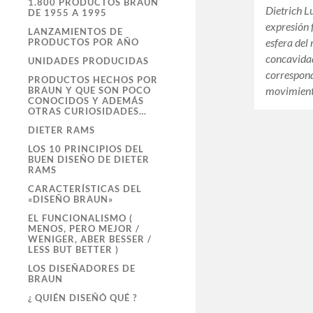
1.800 PRODUCTOS BRAUN
Dietrich L
DE 1955 A 1995
expresión 
LANZAMIENTOS DE
esfera del
PRODUCTOS POR AÑO
concavida
UNIDADES PRODUCIDAS
correspond
PRODUCTOS HECHOS POR
movimient
BRAUN Y QUE SON POCO
CONOCIDOS Y ADEMÁS
OTRAS CURIOSIDADES…
DIETER RAMS
LOS 10 PRINCIPIOS DEL
BUEN DISEÑO DE DIETER
RAMS
CARACTERÍSTICAS DEL
«DISEÑO BRAUN»
EL FUNCIONALISMO (
MENOS, PERO MEJOR /
WENIGER, ABER BESSER /
LESS BUT BETTER )
LOS DISEÑADORES DE
BRAUN
¿ QUIÉN DISEÑÓ QUÉ ?