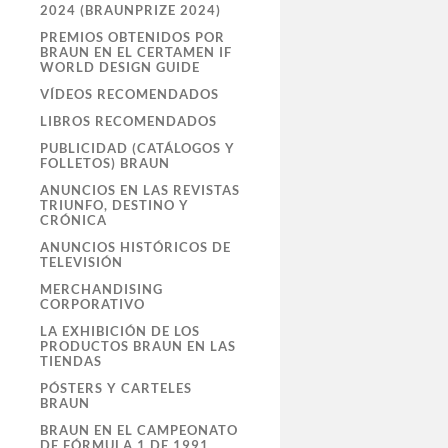
2024 (BRAUNPRIZE 2024)
PREMIOS OBTENIDOS POR
BRAUN EN EL CERTAMEN IF
WORLD DESIGN GUIDE
VÍDEOS RECOMENDADOS
LIBROS RECOMENDADOS
PUBLICIDAD (CATÁLOGOS Y
FOLLETOS) BRAUN
ANUNCIOS EN LAS REVISTAS
TRIUNFO, DESTINO Y
CRÓNICA
ANUNCIOS HISTÓRICOS DE
TELEVISIÓN
MERCHANDISING
CORPORATIVO
LA EXHIBICIÓN DE LOS
PRODUCTOS BRAUN EN LAS
TIENDAS
PÓSTERS Y CARTELES
BRAUN
BRAUN EN EL CAMPEONATO
DE FÓRMULA 1 DE 1991