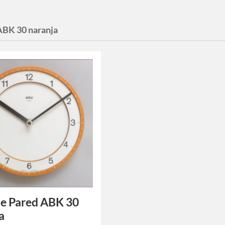
ABK 30 naranja
de Pared ABK 30
a