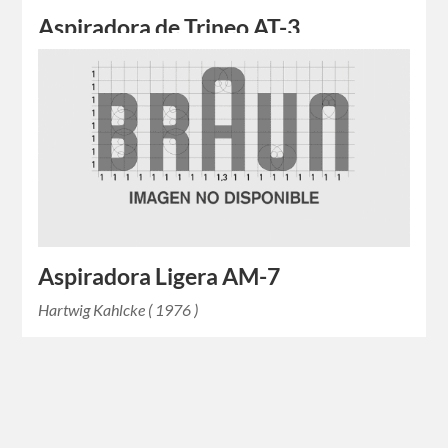
Aspiradora de Trineo AT-3
Dieter Rams ( 1977 )
Aspiradora Ligera AM-7
Hartwig Kahlcke ( 1976 )