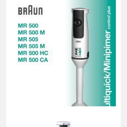
Batidora Minipimer MR 500 MCA
Ludwig Littmann ( 1995 )
Batidora Minipimer MR 505 M