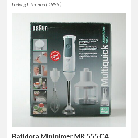
Ludwig Littmann ( 1995 )
Batidora Minipimer MR 555 CA