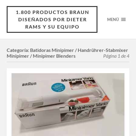
1.800 PRODUCTOS BRAUN
DISEÑADOS POR DIETER
MENÚ
RAMS Y SU EQUIPO
Categoría:
Batidoras Minipimer / Handrührer-Stabmixer
Minipimer / Minipimer Blenders
Página 1 de 4