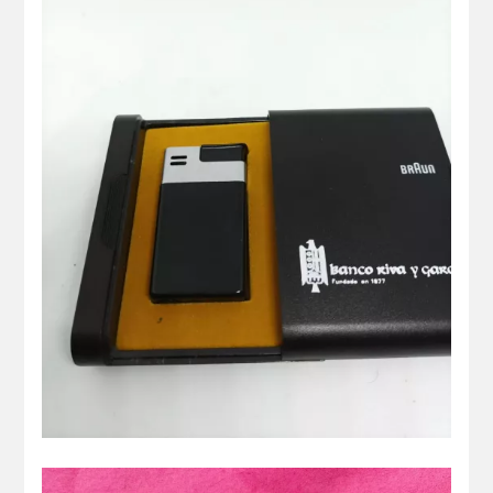
Encendedor de Bolsillo Mach 2 para