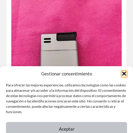
Banco Riva y García
Dieter Rams y Florian Seiffert ( 1971 )
Gestionar consentimiento
Para ofrecer las mejores experiencias, utilizamos tecnologías como las cookies
para almacenar y/o acceder a la información del dispositivo. El consentimiento
de estas tecnologías nos permitirá procesar datos como el comportamiento de
navegación o las identificaciones únicas en este sitio. No consentir o retirar el
consentimiento, puede afectar negativamente a ciertas características y
funciones.
Aceptar