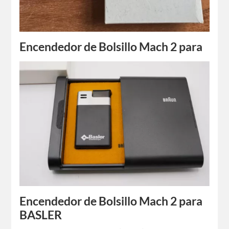
Encendedor de Bolsillo Mach 2 para
MU
Dieter Rams y Florian Seiffert ( 1971 )
Encendedor de Bolsillo Mach 2 para
BASLER